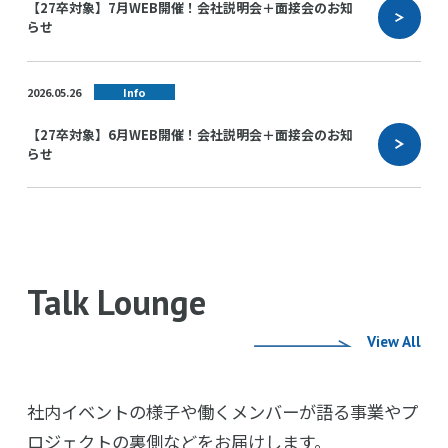
【27卒対象】7月WEB開催！会社説明会＋面接会のお知
らせ
2026.05.26
Info
【27卒対象】6月WEB開催！会社説明会＋面接会のお知
らせ
Talk Lounge
View All
社内イベントの様子や働くメンバーが語る事業やプ
ロジェクトの裏側などをお届けします。