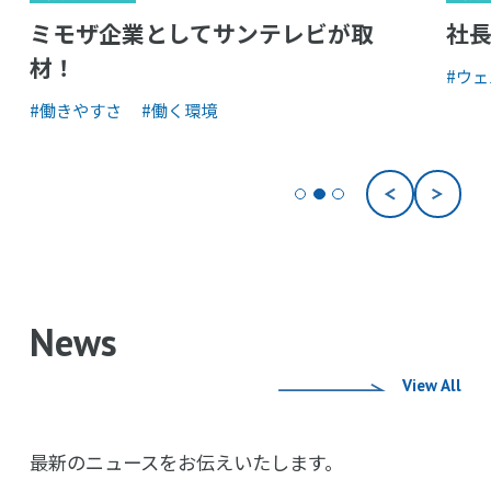
ミモザ企業としてサンテレビが取
社
材！
#ウ
#働きやすさ
#働く環境
News
View All
最新のニュースをお伝えいたします。