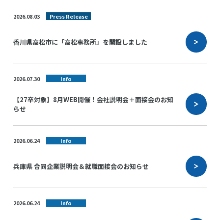
2026.08.03
Press Release
香川県高松市に「高松事務所」を開設しました
2026.07.30
Info
【27卒対象】8月WEB開催！会社説明会＋面接会のお知
らせ
2026.06.24
Info
兵庫県 合同企業説明会＆就職面接会のお知らせ
2026.06.24
Info