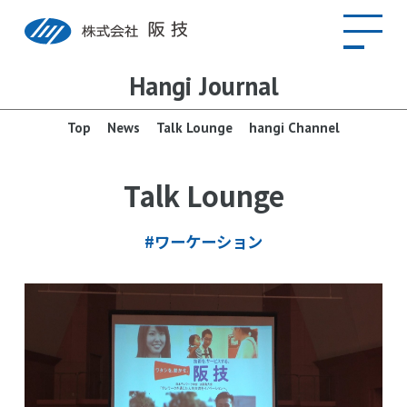
Hangi Journal
Top
News
Talk Lounge
hangi Channel
Talk Lounge
#ワーケーション