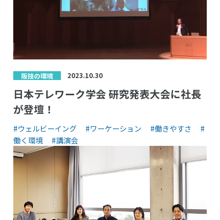
2023.10.30
阪技の環境
日本テレワーク学会 研究発表大会に社長
が登壇！
#ウェルビーイング
#ワーケーション
#働きやすさ
#
働く環境
#講演会